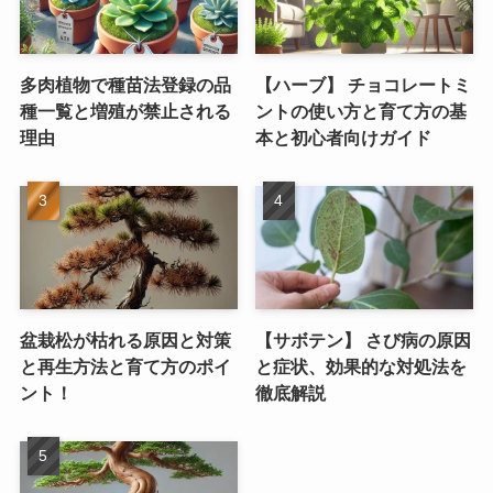
多肉植物で種苗法登録の品
【ハーブ】 チョコレートミ
種一覧と増殖が禁止される
ントの使い方と育て方の基
理由
本と初心者向けガイド
盆栽松が枯れる原因と対策
【サボテン】 さび病の原因
と再生方法と育て方のポイ
と症状、効果的な対処法を
ント！
徹底解説