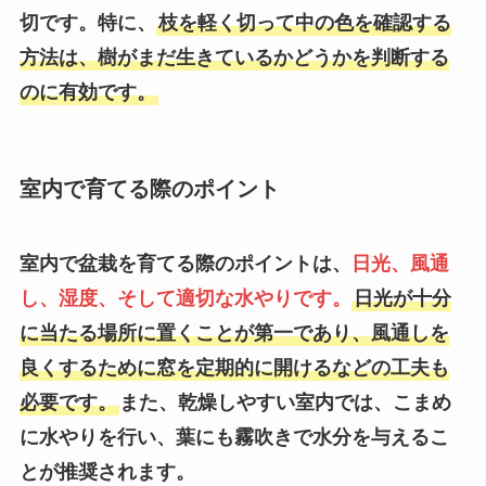
切です。特に、
枝を軽く切って中の色を確認する
方法は、樹がまだ生きているかどうかを判断する
のに有効です。
室内で育てる際のポイント
室内で盆栽を育てる際のポイントは、
日光、風通
し、湿度、そして適切な水やりです。
日光が十分
に当たる場所に置くことが第一であり、風通しを
良くするために窓を定期的に開けるなどの工夫も
必要です。
また、乾燥しやすい室内では、こまめ
に水やりを行い、葉にも霧吹きで水分を与えるこ
とが推奨されます。