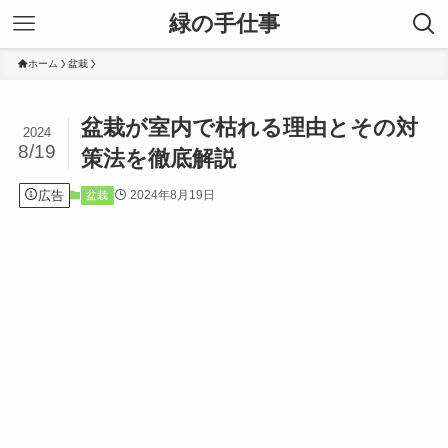
緑の手仕事
ホーム
盆栽
盆栽が室内で枯れる理由とその対
2024
8/19
策法を徹底解説
広告
2024年8月19日
盆栽