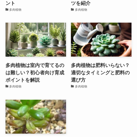
ント
ツを紹介
多肉植物
多肉植物
多肉植物は室内で育てるの
多肉植物は肥料いらない？
は難しい？初心者向け育成
適切なタイミングと肥料の
ポイントを解説
選び方
多肉植物
多肉植物