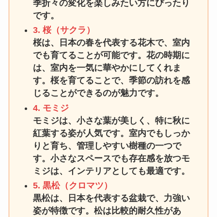
季折々の変化を楽しみたい方にぴったり
です。
3. 桜（サクラ）
桜は、日本の春を代表する花木で、室内
でも育てることが可能です。花の時期に
は、室内を一気に華やかにしてくれま
す。桜を育てることで、季節の訪れを感
じることができるのが魅力です。
4. モミジ
モミジは、小さな葉が美しく、特に秋に
紅葉する姿が人気です。室内でもしっか
りと育ち、管理しやすい樹種の一つで
す。小さなスペースでも存在感を放つモ
ミジは、インテリアとしても最適です。
5. 黒松（クロマツ）
黒松は、日本を代表する盆栽で、力強い
姿が特徴です。松は比較的耐久性があ