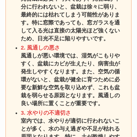
分に行われないと、盆栽は徐々に弱り、
最終的には枯れてしまう可能性がありま
す。特に窓際であっても、窓ガラスを通
して入る光は直接の太陽光ほど強くない
ため、日光不足に陥りやすいです。
2. 風通しの悪さ
風通しが悪い環境では、湿気がこもりや
すく、盆栽にカビが生えたり、病害虫が
発生しやすくなります。また、空気の循
環がないと、盆栽が健全に育つために必
要な新鮮な空気を取り込めず、これも盆
栽を弱らせる原因となります。風通しの
良い場所に置くことが重要です。
3. 水やりの不適切さ
室内では、水やりが適切に行われないこ
とが多く、水の与え過ぎや不足が枯れる
原因となります。特に、土が乾燥しやす